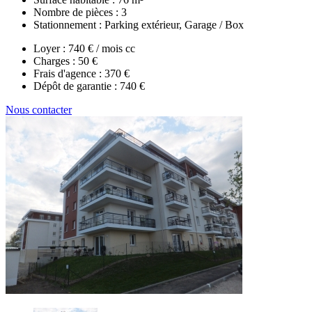
Nombre de pièces :
3
Stationnement :
Parking extérieur, Garage / Box
Loyer :
740 € / mois cc
Charges :
50 €
Frais d'agence :
370 €
Dépôt de garantie :
740 €
Nous contacter