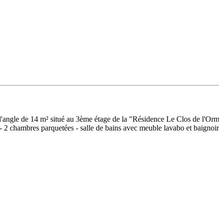
angle de 14 m² situé au 3ème étage de la "Résidence Le Clos de l'Orme"
- 2 chambres parquetées - salle de bains avec meuble lavabo et baignoi