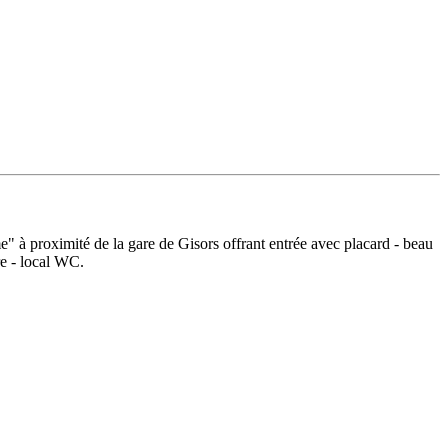
 à proximité de la gare de Gisors offrant entrée avec placard - beau
re - local WC.