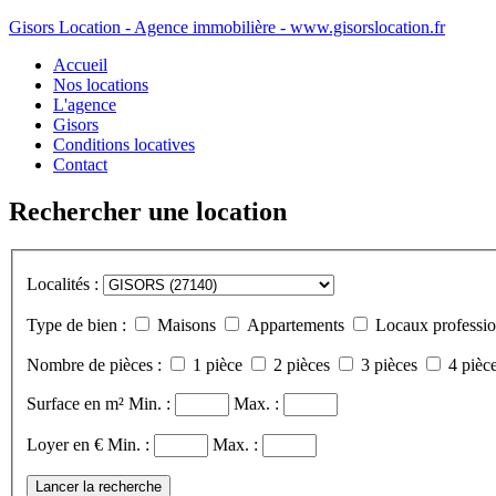
Gisors Location - Agence immobilière - www.gisorslocation.fr
Accueil
Nos locations
L'agence
Gisors
Conditions locatives
Contact
Rechercher une location
Localités :
Type de bien :
Maisons
Appartements
Locaux professio
Nombre de pièces :
1 pièce
2 pièces
3 pièces
4 pièce
Surface en m²
Min. :
Max. :
Loyer en €
Min. :
Max. :
Lancer la recherche