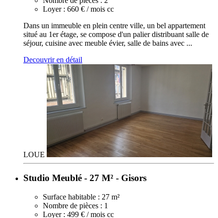
Nombre de pièces :
2
Loyer :
660 € / mois cc
Dans un immeuble en plein centre ville, un bel appartement
situé au 1er étage, se compose d'un palier distribuant salle de
séjour, cuisine avec meuble évier, salle de bains avec ...
Decouvrir en détail
LOUE
Studio Meublé - 27 M² - Gisors
Surface habitable :
27 m²
Nombre de pièces :
1
Loyer :
499 € / mois cc