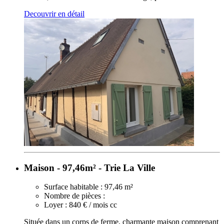
Decouvrir en détail
Maison - 97,46m² - Trie La Ville
Surface habitable :
97,46 m²
Nombre de pièces :
Loyer :
840 € / mois cc
Située dans un corps de ferme, charmante maison comprenant