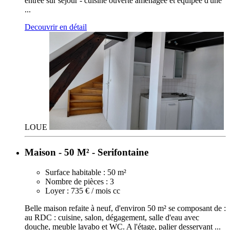
entrée sur séjour - cuisine ouverte aménagée et équipée d'une
...
Decouvrir en détail
LOUE
Maison - 50 M² - Serifontaine
Surface habitable :
50 m²
Nombre de pièces :
3
Loyer :
735 € / mois cc
Belle maison refaite à neuf, d'environ 50 m² se composant de :
au RDC : cuisine, salon, dégagement, salle d'eau avec
douche, meuble lavabo et WC. A l'étage, palier desservant ...