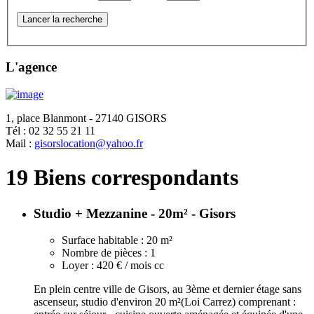
Lancer la recherche
L'agence
1, place Blanmont - 27140 GISORS
Tél :
02 32 55 21 11
Mail :
gisorslocation@yahoo.fr
19 Biens correspondants
Studio + Mezzanine - 20m² - Gisors
Surface habitable :
20 m²
Nombre de pièces :
1
Loyer :
420 € / mois cc
En plein centre ville de Gisors, au 3ème et dernier étage sans
ascenseur, studio d'environ 20 m²(Loi Carrez) comprenant :