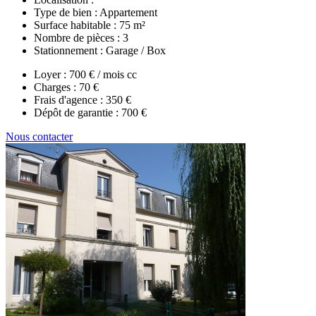
Type de bien :
Appartement
Surface habitable :
75 m²
Nombre de pièces :
3
Stationnement :
Garage / Box
Loyer :
700 € / mois cc
Charges :
70 €
Frais d'agence :
350 €
Dépôt de garantie :
700 €
Nous contacter