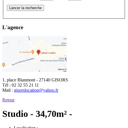
Lancer la recherche
L'agence
1, place Blanmont - 27140 GISORS
Tél :
02 32 55 21 11
Mail :
gisorslocation@yahoo.fr
Retour
Studio - 34,70m² -
Localisation :