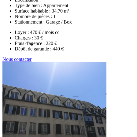
Type de bien :
Appartement
Surface habitable :
34.70 m²
Nombre de pièces :
1
Stationnement :
Garage / Box
Loyer :
470 € / mois cc
Charges :
30 €
Frais d'agence :
220 €
Dépôt de garantie :
440 €
Nous contacter