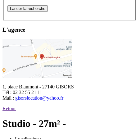
Lancer la recherche
L'agence
1, place Blanmont - 27140 GISORS
Tél :
02 32 55 21 11
Mail :
gisorslocation@yahoo.fr
Retour
Studio - 27m² -
Localisation :