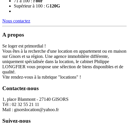
71 à 100 : F
80
F
Supérieur à 100 : G
120
G
Nous contactez
A propos
Se loger est primordial !
Vous êtes à la recherche d'une location en appartement ou en maison
sur Gisors et sa région. Une agence immobilière différente,
uniquement spécialisée dans la location, le cabinet Philippe
LONGFIER vous propose une sélection de biens disponibles et de
qualité.
Vite rendez-vous à la rubrique "locations" !
Contactez-nous
1, place Blanmont - 27140 GISORS
Tél :
02 32 55 21 11
Mail :
gisorslocation@yahoo.fr
Suivez-nous