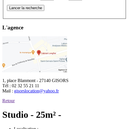
Lancer la recherche
L'agence
1, place Blanmont - 27140 GISORS
Tél :
02 32 55 21 11
Mail :
gisorslocation@yahoo.fr
Retour
Studio - 25m² -
Localisation :