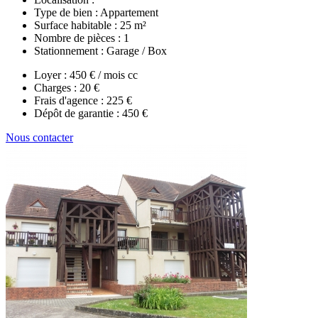
Type de bien :
Appartement
Surface habitable :
25 m²
Nombre de pièces :
1
Stationnement :
Garage / Box
Loyer :
450 € / mois cc
Charges :
20 €
Frais d'agence :
225 €
Dépôt de garantie :
450 €
Nous contacter