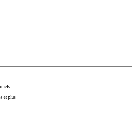
nnels
s et plus