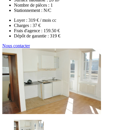
Nombre de pièces :
1
Stationnement :
N/C
Loyer :
319 € / mois cc
Charges :
37 €
Frais d'agence :
159.50 €
Dépôt de garantie :
319 €
Nous contacter