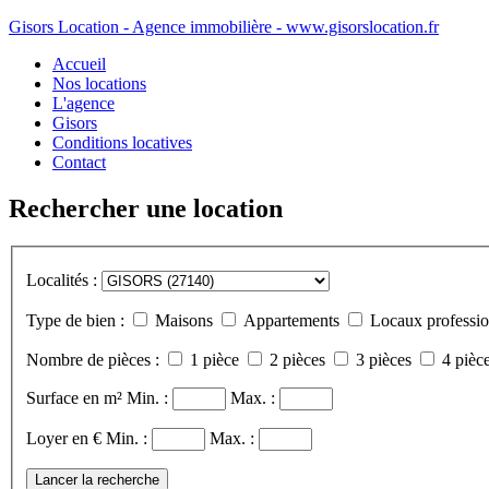
Gisors Location - Agence immobilière - www.gisorslocation.fr
Accueil
Nos locations
L'agence
Gisors
Conditions locatives
Contact
Rechercher une location
Localités :
Type de bien :
Maisons
Appartements
Locaux professio
Nombre de pièces :
1 pièce
2 pièces
3 pièces
4 pièce
Surface en m²
Min. :
Max. :
Loyer en €
Min. :
Max. :
Lancer la recherche