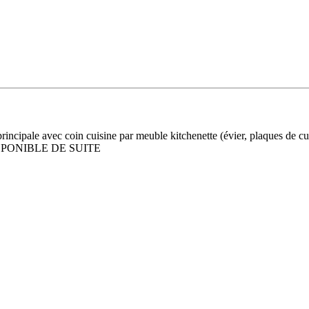
ncipale avec coin cuisine par meuble kitchenette (évier, plaques de cuis
. DISPONIBLE DE SUITE