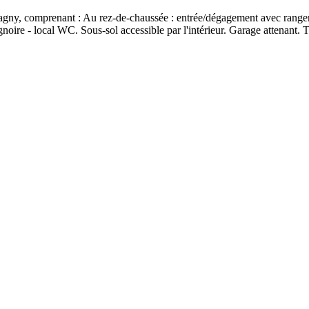
agny, comprenant : Au rez-de-chaussée : entrée/dégagement avec rangemen
oire - local WC. Sous-sol accessible par l'intérieur. Garage attenant. Te