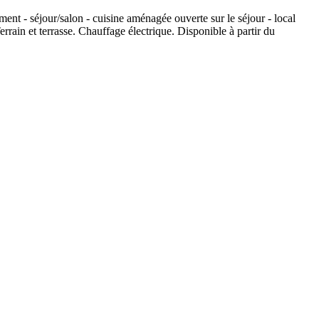
t - séjour/salon - cuisine aménagée ouverte sur le séjour - local
rrain et terrasse. Chauffage électrique. Disponible à partir du