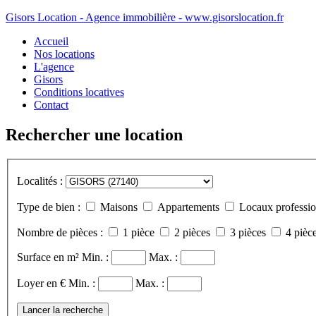
Gisors Location - Agence immobilière - www.gisorslocation.fr
Accueil
Nos locations
L'agence
Gisors
Conditions locatives
Contact
Rechercher une location
Localités :
Type de bien :
Maisons
Appartements
Locaux professio
Nombre de pièces :
1 pièce
2 pièces
3 pièces
4 pièce
Surface en m²
Min. :
Max. :
Loyer en €
Min. :
Max. :
Lancer la recherche