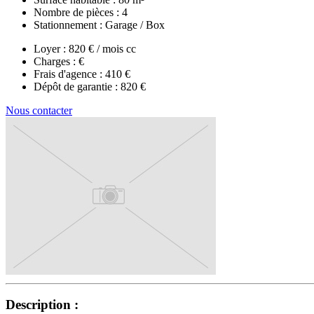
Nombre de pièces :
4
Stationnement :
Garage / Box
Loyer :
820 € / mois cc
Charges :
€
Frais d'agence :
410 €
Dépôt de garantie :
820 €
Nous contacter
Description :