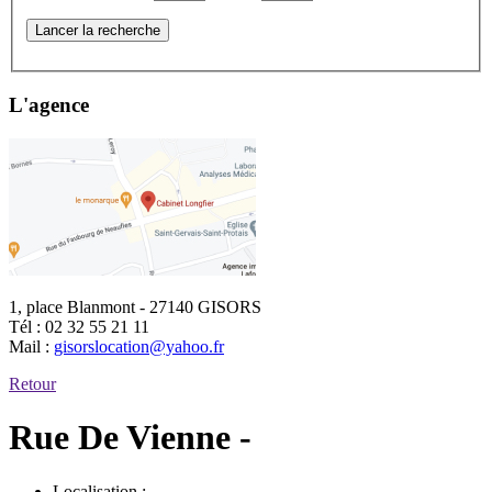
Lancer la recherche
L'agence
1, place Blanmont - 27140 GISORS
Tél :
02 32 55 21 11
Mail :
gisorslocation@yahoo.fr
Retour
Rue De Vienne -
Localisation :