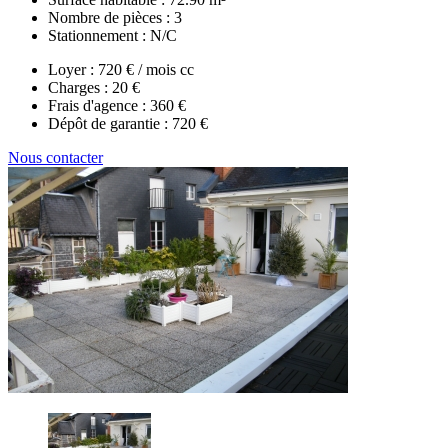
Nombre de pièces :
3
Stationnement :
N/C
Loyer :
720 € / mois cc
Charges :
20 €
Frais d'agence :
360 €
Dépôt de garantie :
720 €
Nous contacter