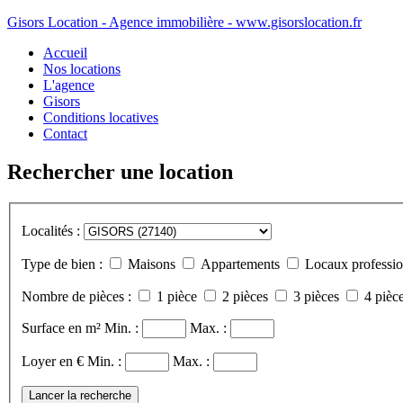
Gisors Location - Agence immobilière - www.gisorslocation.fr
Accueil
Nos locations
L'agence
Gisors
Conditions locatives
Contact
Rechercher une location
Localités :
Type de bien :
Maisons
Appartements
Locaux professio
Nombre de pièces :
1 pièce
2 pièces
3 pièces
4 pièce
Surface en m²
Min. :
Max. :
Loyer en €
Min. :
Max. :
Lancer la recherche