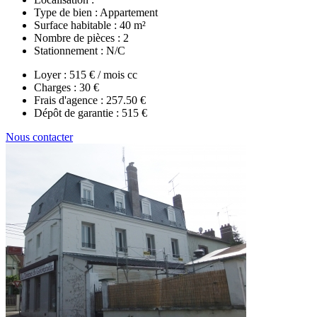
Type de bien :
Appartement
Surface habitable :
40 m²
Nombre de pièces :
2
Stationnement :
N/C
Loyer :
515 € / mois cc
Charges :
30 €
Frais d'agence :
257.50 €
Dépôt de garantie :
515 €
Nous contacter