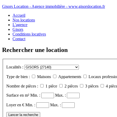
Gisors Location - Agence immobilière - www.gisorslocation.fr
Accueil
Nos locations
L'agence
Gisors
Conditions locatives
Contact
Rechercher une location
Localités :
Type de bien :
Maisons
Appartements
Locaux professio
Nombre de pièces :
1 pièce
2 pièces
3 pièces
4 pièce
Surface en m²
Min. :
Max. :
Loyer en €
Min. :
Max. :
Lancer la recherche