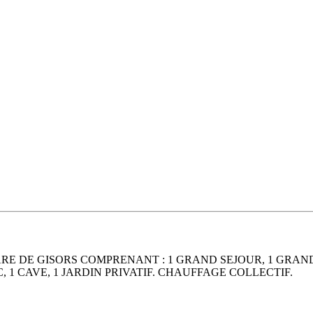
E DE GISORS COMPRENANT : 1 GRAND SEJOUR, 1 GRANDE
1 CAVE, 1 JARDIN PRIVATIF. CHAUFFAGE COLLECTIF.