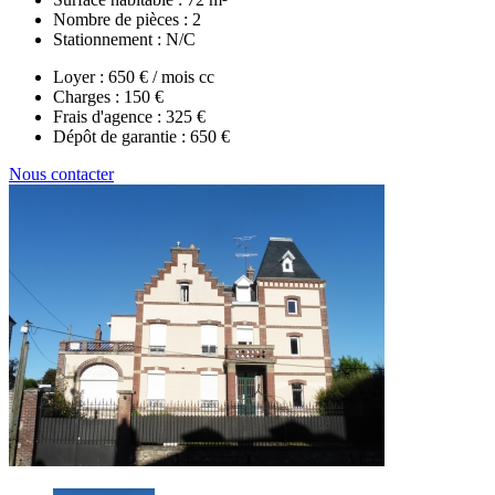
Nombre de pièces :
2
Stationnement :
N/C
Loyer :
650 € / mois cc
Charges :
150 €
Frais d'agence :
325 €
Dépôt de garantie :
650 €
Nous contacter