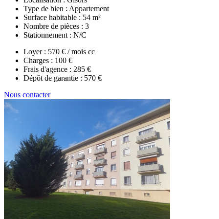
Type de bien :
Appartement
Surface habitable :
54 m²
Nombre de pièces :
3
Stationnement :
N/C
Loyer :
570 € / mois cc
Charges :
100 €
Frais d'agence :
285 €
Dépôt de garantie :
570 €
Nous contacter