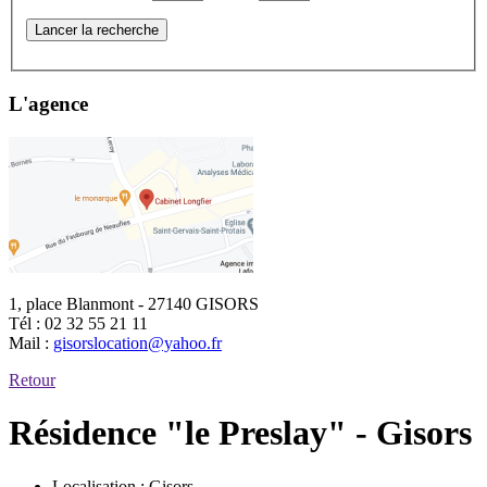
Lancer la recherche
L'agence
1, place Blanmont - 27140 GISORS
Tél :
02 32 55 21 11
Mail :
gisorslocation@yahoo.fr
Retour
Résidence "le Preslay" - Gisors
Localisation :
Gisors