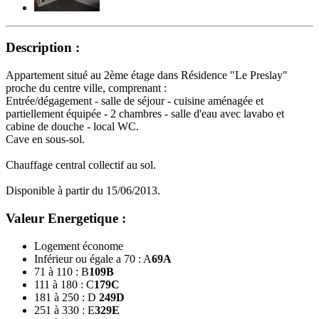
Description :
Appartement situé au 2ème étage dans Résidence "Le Preslay"
proche du centre ville, comprenant :
Entrée/dégagement - salle de séjour - cuisine aménagée et
partiellement équipée - 2 chambres - salle d'eau avec lavabo et
cabine de douche - local WC.
Cave en sous-sol.
Chauffage central collectif au sol.
Disponible à partir du 15/06/2013.
Valeur Energetique :
Logement économe
Inférieur ou égale a 70 : A
69
A
71 à 110 : B
109
B
111 à 180 : C
179
C
181 à 250 : D
249
D
251 à 330 : E
329
E