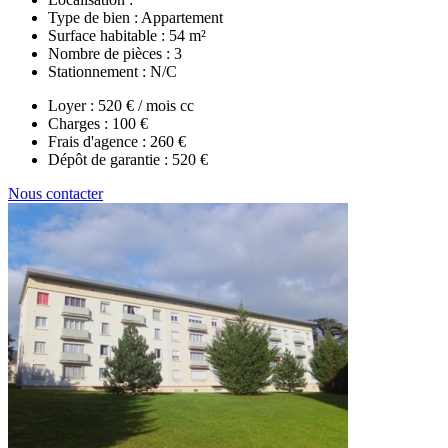
Type de bien :
Appartement
Surface habitable :
54 m²
Nombre de pièces :
3
Stationnement :
N/C
Loyer :
520 € / mois cc
Charges :
100 €
Frais d'agence :
260 €
Dépôt de garantie :
520 €
Nous contacter