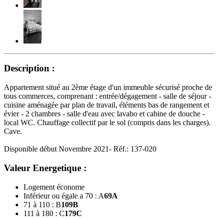
Description :
Appartement situé au 2ème étage d'un immeuble sécurisé proche de
tous commerces, comprenant : entrée/dégagement - salle de séjour -
cuisine aménagée par plan de travail, éléments bas de rangement et
évier - 2 chambres - salle d'eau avec lavabo et cabine de douche -
local WC. Chauffage collectif par le sol (compris dans les charges).
Cave.
Disponible début Novembre 2021- Réf.: 137-020
Valeur Energetique :
Logement économe
Inférieur ou égale a 70 : A
69
A
71 à 110 : B
109
B
111 à 180 : C
179
C