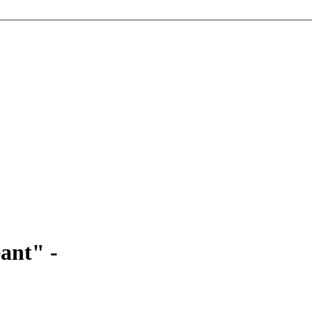
ant" -