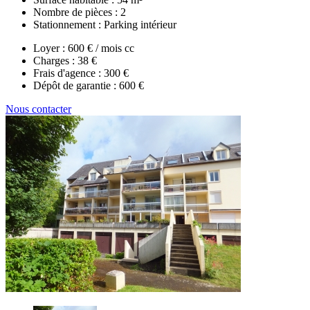
Nombre de pièces :
2
Stationnement :
Parking intérieur
Loyer :
600 € / mois cc
Charges :
38 €
Frais d'agence :
300 €
Dépôt de garantie :
600 €
Nous contacter