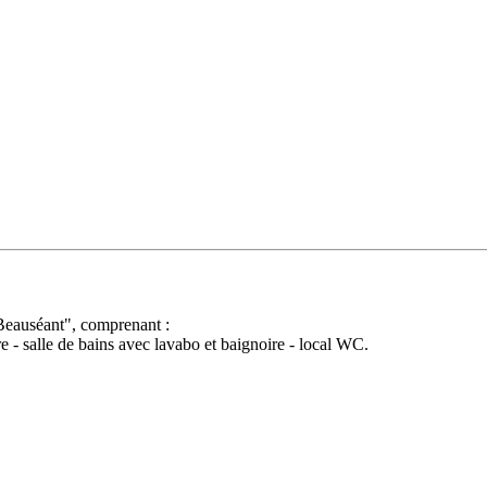
Beauséant", comprenant :
 - salle de bains avec lavabo et baignoire - local WC.