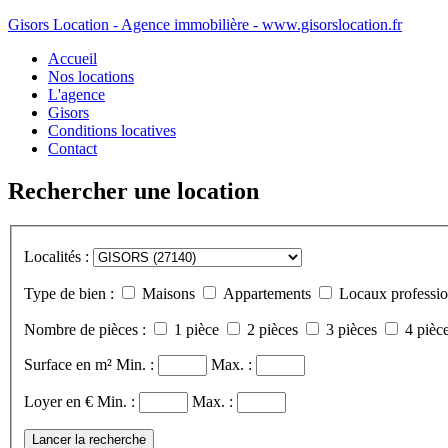
Gisors Location - Agence immobilière - www.gisorslocation.fr
Accueil
Nos locations
L'agence
Gisors
Conditions locatives
Contact
Rechercher une location
Localités :
Type de bien :
Maisons
Appartements
Locaux professio
Nombre de pièces :
1 pièce
2 pièces
3 pièces
4 pièce
Surface en m²
Min. :
Max. :
Loyer en €
Min. :
Max. :
Lancer la recherche