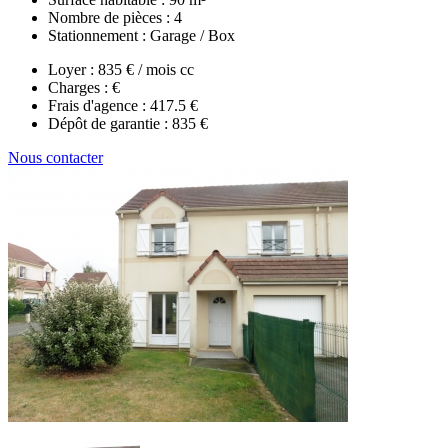
Nombre de pièces :
4
Stationnement :
Garage / Box
Loyer :
835 € / mois cc
Charges :
€
Frais d'agence :
417.5 €
Dépôt de garantie :
835 €
Nous contacter