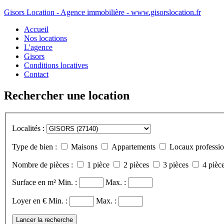
Gisors Location - Agence immobilière - www.gisorslocation.fr
Accueil
Nos locations
L'agence
Gisors
Conditions locatives
Contact
Rechercher une location
Localités :
Type de bien :
Maisons
Appartements
Locaux professio
Nombre de pièces :
1 pièce
2 pièces
3 pièces
4 pièce
Surface en m²
Min. :
Max. :
Loyer en €
Min. :
Max. :
Lancer la recherche