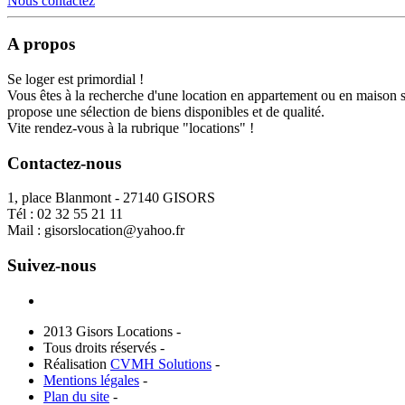
Nous contactez
A propos
Se loger est primordial !
Vous êtes à la recherche d'une location en appartement ou en maison 
propose une sélection de biens disponibles et de qualité.
Vite rendez-vous à la rubrique "locations" !
Contactez-nous
1, place Blanmont - 27140 GISORS
Tél :
02 32 55 21 11
Mail :
gisorslocation@yahoo.fr
Suivez-nous
2013 Gisors Locations -
Tous droits réservés -
Réalisation
CVMH Solutions
-
Mentions légales
-
Plan du site
-