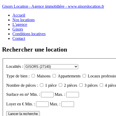
Gisors Location - Agence immobilière - www.gisorslocation.fr
Accueil
Nos locations
L'agence
Gisors
Conditions locatives
Contact
Rechercher une location
Localités :
Type de bien :
Maisons
Appartements
Locaux professio
Nombre de pièces :
1 pièce
2 pièces
3 pièces
4 pièce
Surface en m²
Min. :
Max. :
Loyer en €
Min. :
Max. :
Lancer la recherche