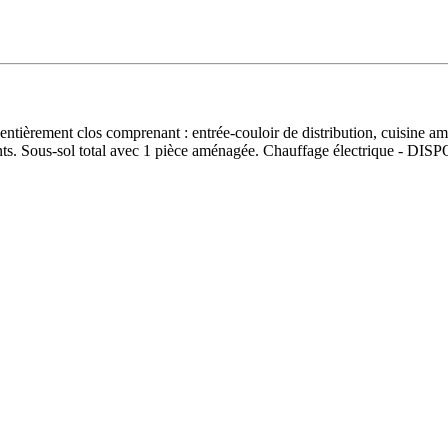
 entièrement clos comprenant : entrée-couloir de distribution, cuisine a
nts. Sous-sol total avec 1 pièce aménagée. Chauffage électrique - 