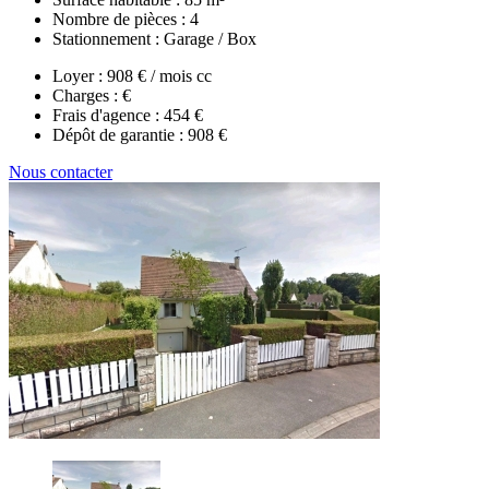
Nombre de pièces :
4
Stationnement :
Garage / Box
Loyer :
908 € / mois cc
Charges :
€
Frais d'agence :
454 €
Dépôt de garantie :
908 €
Nous contacter