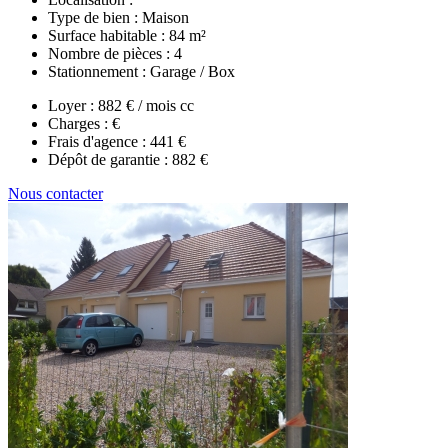
Type de bien :
Maison
Surface habitable :
84 m²
Nombre de pièces :
4
Stationnement :
Garage / Box
Loyer :
882 € / mois cc
Charges :
€
Frais d'agence :
441 €
Dépôt de garantie :
882 €
Nous contacter