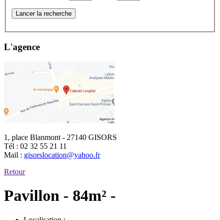
Lancer la recherche
L'agence
1, place Blanmont - 27140 GISORS
Tél :
02 32 55 21 11
Mail :
gisorslocation@yahoo.fr
Retour
Pavillon - 84m² -
Localisation :