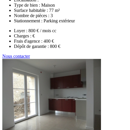
Type de bien :
Maison
Surface habitable :
77 m²
Nombre de pièces :
3
Stationnement :
Parking extérieur
Loyer :
800 € / mois cc
Charges :
€
Frais d'agence :
400 €
Dépôt de garantie :
800 €
Nous contacter