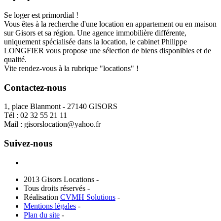
Se loger est primordial !
Vous êtes à la recherche d'une location en appartement ou en maison
sur Gisors et sa région. Une agence immobilière différente,
uniquement spécialisée dans la location, le cabinet Philippe
LONGFIER vous propose une sélection de biens disponibles et de
qualité.
Vite rendez-vous à la rubrique "locations" !
Contactez-nous
1, place Blanmont - 27140 GISORS
Tél :
02 32 55 21 11
Mail :
gisorslocation@yahoo.fr
Suivez-nous
2013 Gisors Locations -
Tous droits réservés -
Réalisation
CVMH Solutions
-
Mentions légales
-
Plan du site
-