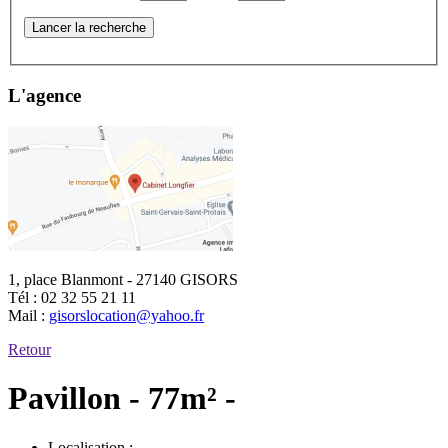
Lancer la recherche
L'agence
1, place Blanmont - 27140 GISORS
Tél :
02 32 55 21 11
Mail :
gisorslocation@yahoo.fr
Retour
Pavillon - 77m² -
Localisation :