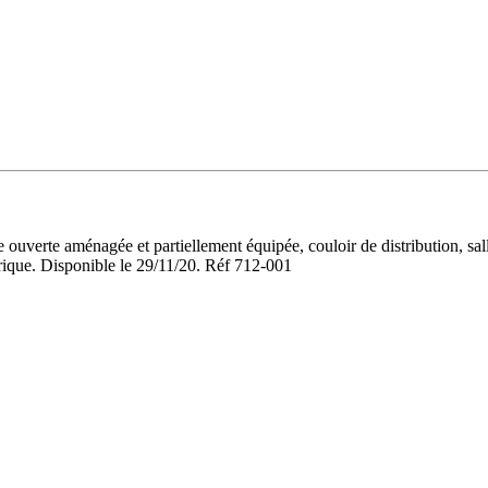
e ouverte aménagée et partiellement équipée, couloir de distribution, s
ctrique. Disponible le 29/11/20. Réf 712-001