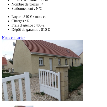
Nombre de pièces :
4
Stationnement :
N/C
Loyer :
810 € / mois cc
Charges :
€
Frais d'agence :
405 €
Dépôt de garantie :
810 €
Nous contacter