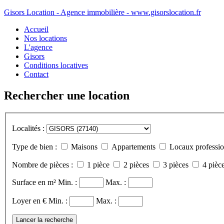
Gisors Location - Agence immobilière - www.gisorslocation.fr
Accueil
Nos locations
L'agence
Gisors
Conditions locatives
Contact
Rechercher une location
Localités :
Type de bien :
Maisons
Appartements
Locaux professio
Nombre de pièces :
1 pièce
2 pièces
3 pièces
4 pièce
Surface en m²
Min. :
Max. :
Loyer en €
Min. :
Max. :
Lancer la recherche