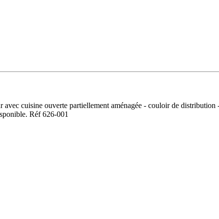
ec cuisine ouverte partiellement aménagée - couloir de distribution - 
Disponible. Réf 626-001