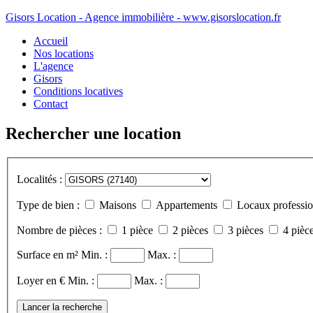
Gisors Location - Agence immobilière - www.gisorslocation.fr
Accueil
Nos locations
L'agence
Gisors
Conditions locatives
Contact
Rechercher une location
Localités :
Type de bien :
Maisons
Appartements
Locaux professio
Nombre de pièces :
1 pièce
2 pièces
3 pièces
4 pièce
Surface en m²
Min. :
Max. :
Loyer en €
Min. :
Max. :
Lancer la recherche