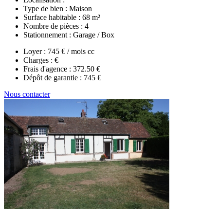
Type de bien :
Maison
Surface habitable :
68 m²
Nombre de pièces :
4
Stationnement :
Garage / Box
Loyer :
745 € / mois cc
Charges :
€
Frais d'agence :
372.50 €
Dépôt de garantie :
745 €
Nous contacter