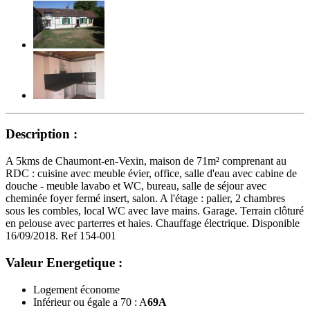
Description :
A 5kms de Chaumont-en-Vexin, maison de 71m² comprenant au
RDC : cuisine avec meuble évier, office, salle d'eau avec cabine de
douche - meuble lavabo et WC, bureau, salle de séjour avec
cheminée foyer fermé insert, salon. A l'étage : palier, 2 chambres
sous les combles, local WC avec lave mains. Garage. Terrain clôturé
en pelouse avec parterres et haies. Chauffage électrique. Disponible
16/09/2018. Ref 154-001
Valeur Energetique :
Logement économe
Inférieur ou égale a 70 : A
69
A