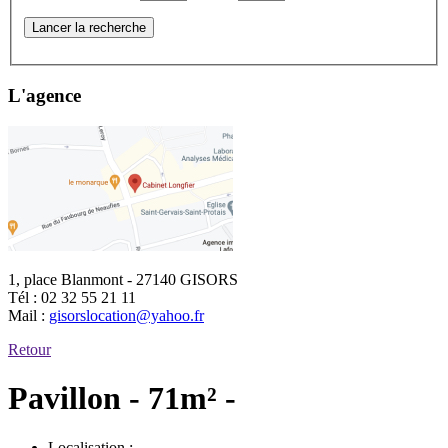
Lancer la recherche
L'agence
1, place Blanmont - 27140 GISORS
Tél :
02 32 55 21 11
Mail :
gisorslocation@yahoo.fr
Retour
Pavillon - 71m² -
Localisation :