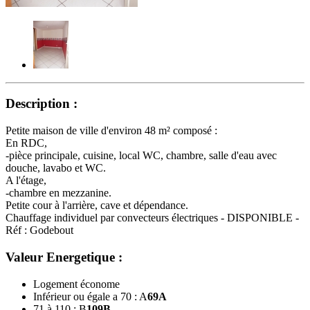
Description :
Petite maison de ville d'environ 48 m² composé :
En RDC,
-pièce principale, cuisine, local WC, chambre, salle d'eau avec
douche, lavabo et WC.
A l'étage,
-chambre en mezzanine.
Petite cour à l'arrière, cave et dépendance.
Chauffage individuel par convecteurs électriques - DISPONIBLE -
Réf : Godebout
Valeur Energetique :
Logement économe
Inférieur ou égale a 70 : A
69
A
71 à 110 : B
109
B