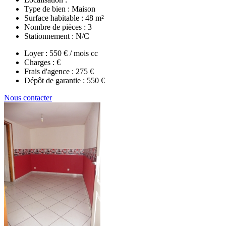
Type de bien :
Maison
Surface habitable :
48 m²
Nombre de pièces :
3
Stationnement :
N/C
Loyer :
550 € / mois cc
Charges :
€
Frais d'agence :
275 €
Dépôt de garantie :
550 €
Nous contacter