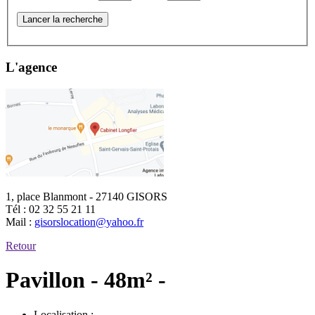
Lancer la recherche
L'agence
1, place Blanmont - 27140 GISORS
Tél :
02 32 55 21 11
Mail :
gisorslocation@yahoo.fr
Retour
Pavillon - 48m² -
Localisation :