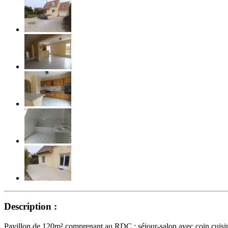
Description :
Pavillon de 120m² comprenant au RDC : séjour-salon avec coin cuisi