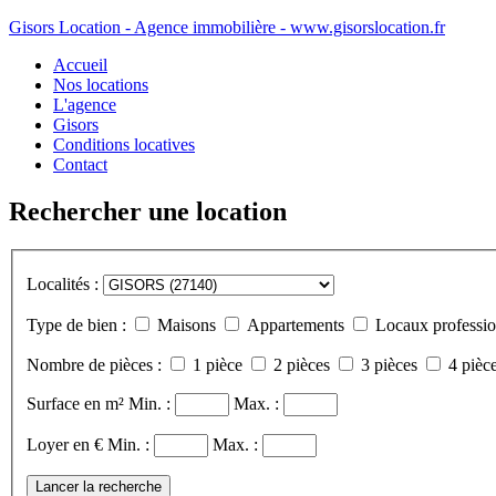
Gisors Location - Agence immobilière - www.gisorslocation.fr
Accueil
Nos locations
L'agence
Gisors
Conditions locatives
Contact
Rechercher une location
Localités :
Type de bien :
Maisons
Appartements
Locaux professio
Nombre de pièces :
1 pièce
2 pièces
3 pièces
4 pièce
Surface en m²
Min. :
Max. :
Loyer en €
Min. :
Max. :
Lancer la recherche