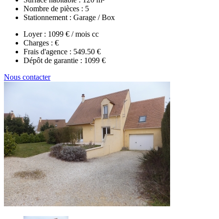
Nombre de pièces :
5
Stationnement :
Garage / Box
Loyer :
1099 € / mois cc
Charges :
€
Frais d'agence :
549.50 €
Dépôt de garantie :
1099 €
Nous contacter