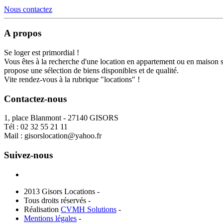
Nous contactez
A propos
Se loger est primordial !
Vous êtes à la recherche d'une location en appartement ou en maison 
propose une sélection de biens disponibles et de qualité.
Vite rendez-vous à la rubrique "locations" !
Contactez-nous
1, place Blanmont - 27140 GISORS
Tél :
02 32 55 21 11
Mail :
gisorslocation@yahoo.fr
Suivez-nous
2013 Gisors Locations -
Tous droits réservés -
Réalisation
CVMH Solutions
-
Mentions légales
-