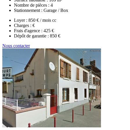
Nombre de pièces :
4
Stationnement :
Garage / Box
Loyer :
850 € / mois cc
Charges :
€
Frais d'agence :
425 €
Dépôt de garantie :
850 €
Nous contacter