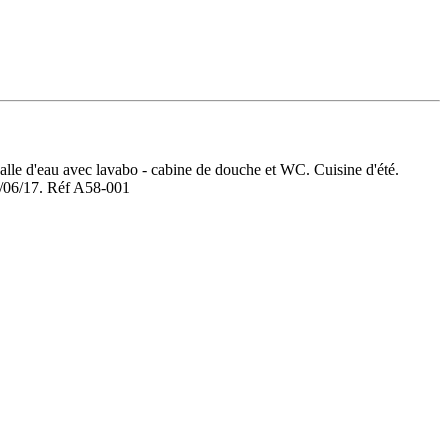
salle d'eau avec lavabo - cabine de douche et WC. Cuisine d'été.
01/06/17. Réf A58-001