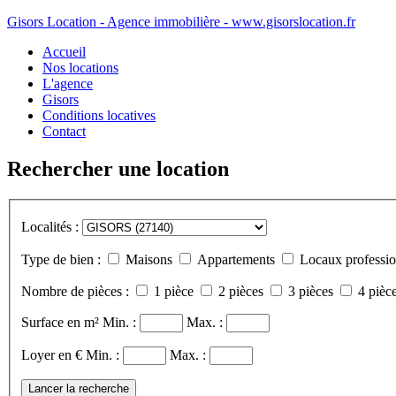
Gisors Location - Agence immobilière - www.gisorslocation.fr
Accueil
Nos locations
L'agence
Gisors
Conditions locatives
Contact
Rechercher une location
Localités :
Type de bien :
Maisons
Appartements
Locaux professio
Nombre de pièces :
1 pièce
2 pièces
3 pièces
4 pièce
Surface en m²
Min. :
Max. :
Loyer en €
Min. :
Max. :
Lancer la recherche