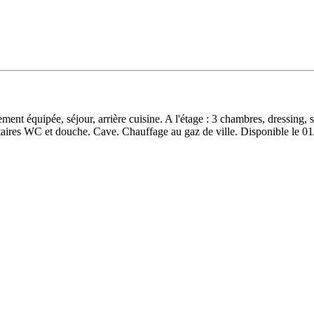
nt équipée, séjour, arrière cuisine. A l'étage : 3 chambres, dressing, 
itaires WC et douche. Cave. Chauffage au gaz de ville. Disponible le 