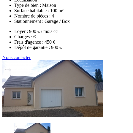
Type de bien :
Maison
Surface habitable :
100 m²
Nombre de pièces :
4
Stationnement :
Garage / Box
Loyer :
900 € / mois cc
Charges :
€
Frais d'agence :
450 €
Dépôt de garantie :
900 €
Nous contacter