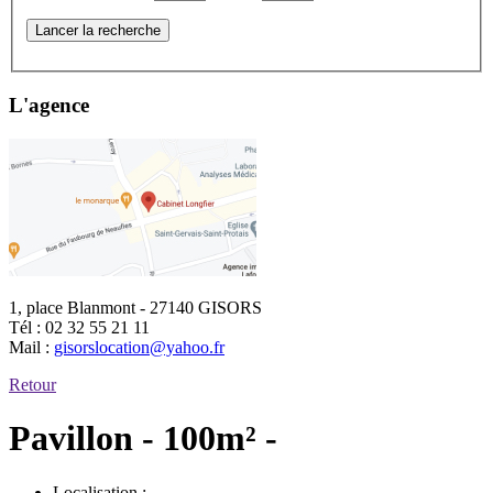
Lancer la recherche
L'agence
1, place Blanmont - 27140 GISORS
Tél :
02 32 55 21 11
Mail :
gisorslocation@yahoo.fr
Retour
Pavillon - 100m² -
Localisation :