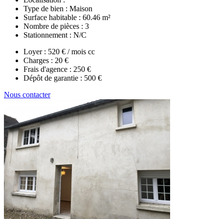
Type de bien :
Maison
Surface habitable :
60.46 m²
Nombre de pièces :
3
Stationnement :
N/C
Loyer :
520 € / mois cc
Charges :
20 €
Frais d'agence :
250 €
Dépôt de garantie :
500 €
Nous contacter