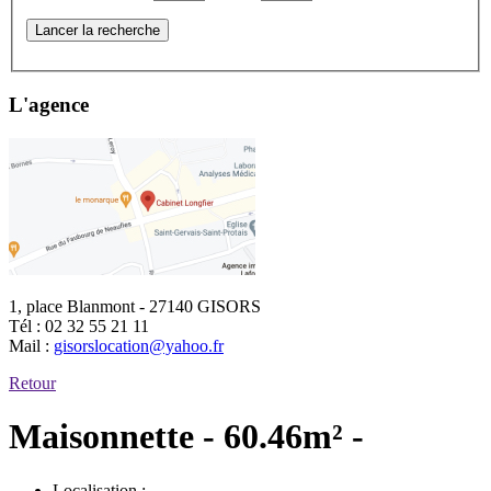
Lancer la recherche
L'agence
1, place Blanmont - 27140 GISORS
Tél :
02 32 55 21 11
Mail :
gisorslocation@yahoo.fr
Retour
Maisonnette - 60.46m² -
Localisation :