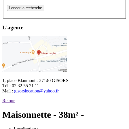
Lancer la recherche
L'agence
1, place Blanmont - 27140 GISORS
Tél :
02 32 55 21 11
Mail :
gisorslocation@yahoo.fr
Retour
Maisonnette - 38m² -
Localisation :