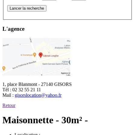
Lancer la recherche
L'agence
1, place Blanmont - 27140 GISORS
Tél :
02 32 55 21 11
Mail :
gisorslocation@yahoo.fr
Retour
Maisonnette - 30m² -
Localisation :