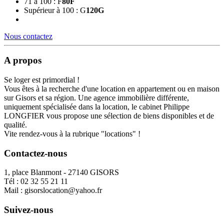
71 à 100 : F
80
F
Supérieur à 100 : G
120
G
Nous contactez
A propos
Se loger est primordial !
Vous êtes à la recherche d'une location en appartement ou en maison
sur Gisors et sa région. Une agence immobilière différente,
uniquement spécialisée dans la location, le cabinet Philippe
LONGFIER vous propose une sélection de biens disponibles et de
qualité.
Vite rendez-vous à la rubrique "locations" !
Contactez-nous
1, place Blanmont - 27140 GISORS
Tél :
02 32 55 21 11
Mail :
gisorslocation@yahoo.fr
Suivez-nous