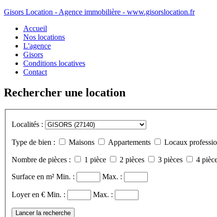
Gisors Location - Agence immobilière - www.gisorslocation.fr
Accueil
Nos locations
L'agence
Gisors
Conditions locatives
Contact
Rechercher une location
Localités :
Type de bien :
Maisons
Appartements
Locaux professio
Nombre de pièces :
1 pièce
2 pièces
3 pièces
4 pièce
Surface en m²
Min. :
Max. :
Loyer en €
Min. :
Max. :
Lancer la recherche