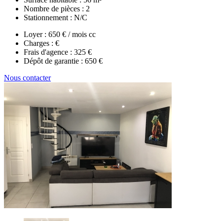
Nombre de pièces :
2
Stationnement :
N/C
Loyer :
650 € / mois cc
Charges :
€
Frais d'agence :
325 €
Dépôt de garantie :
650 €
Nous contacter