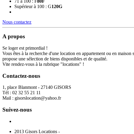
71 à 100 : F
80
F
Supérieur à 100 : G
120
G
Nous contactez
A propos
Se loger est primordial !
Vous êtes à la recherche d'une location en appartement ou en maison 
propose une sélection de biens disponibles et de qualité.
Vite rendez-vous à la rubrique "locations" !
Contactez-nous
1, place Blanmont - 27140 GISORS
Tél :
02 32 55 21 11
Mail :
gisorslocation@yahoo.fr
Suivez-nous
2013 Gisors Locations -