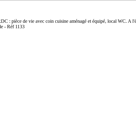
DC : pièce de vie avec coin cuisine aménagé et équipé, local WC. A l'
le - Réf 1133