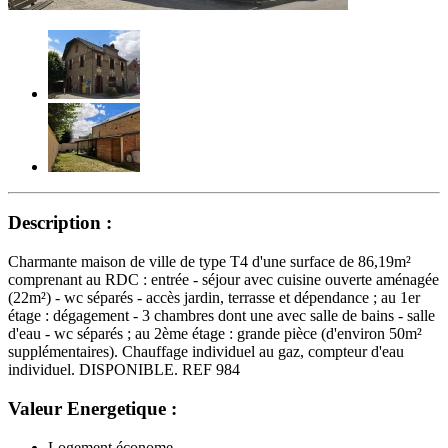
Description :
Charmante maison de ville de type T4 d'une surface de 86,19m²
comprenant au RDC : entrée - séjour avec cuisine ouverte aménagée
(22m²) - wc séparés - accès jardin, terrasse et dépendance ; au 1er
étage : dégagement - 3 chambres dont une avec salle de bains - salle
d'eau - wc séparés ; au 2ème étage : grande pièce (d'environ 50m²
supplémentaires). Chauffage individuel au gaz, compteur d'eau
individuel. DISPONIBLE. REF 984
Valeur Energetique :
Logement économe