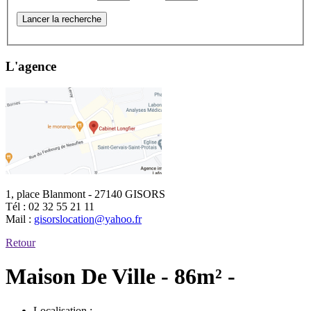
Lancer la recherche
L'agence
1, place Blanmont - 27140 GISORS
Tél :
02 32 55 21 11
Mail :
gisorslocation@yahoo.fr
Retour
Maison De Ville - 86m² -
Localisation :