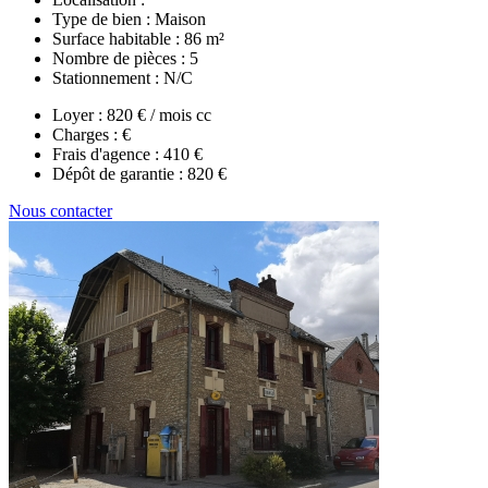
Type de bien :
Maison
Surface habitable :
86 m²
Nombre de pièces :
5
Stationnement :
N/C
Loyer :
820 € / mois cc
Charges :
€
Frais d'agence :
410 €
Dépôt de garantie :
820 €
Nous contacter