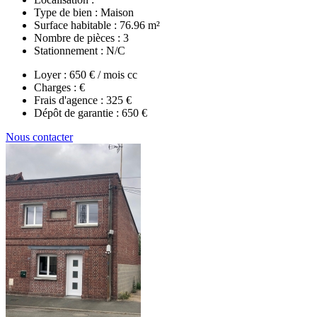
Type de bien :
Maison
Surface habitable :
76.96 m²
Nombre de pièces :
3
Stationnement :
N/C
Loyer :
650 € / mois cc
Charges :
€
Frais d'agence :
325 €
Dépôt de garantie :
650 €
Nous contacter