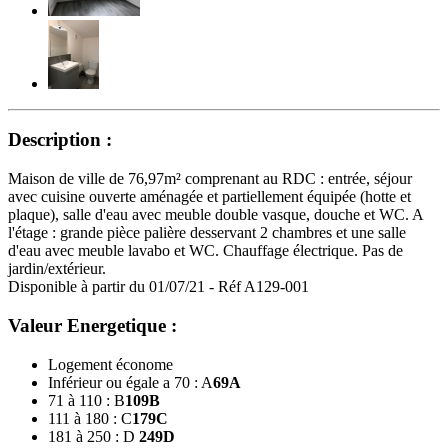
Description :
Maison de ville de 76,97m² comprenant au RDC : entrée, séjour
avec cuisine ouverte aménagée et partiellement équipée (hotte et
plaque), salle d'eau avec meuble double vasque, douche et WC. A
l'étage : grande pièce palière desservant 2 chambres et une salle
d'eau avec meuble lavabo et WC. Chauffage électrique. Pas de
jardin/extérieur.
Disponible à partir du 01/07/21 - Réf A129-001
Valeur Energetique :
Logement économe
Inférieur ou égale a 70 : A
69
A
71 à 110 : B
109
B
111 à 180 : C
179
C
181 à 250 : D
249
D