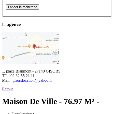
Lancer la recherche
L'agence
1, place Blanmont - 27140 GISORS
Tél :
02 32 55 21 11
Mail :
gisorslocation@yahoo.fr
Retour
Maison De Ville - 76.97 M² -
Localisation :