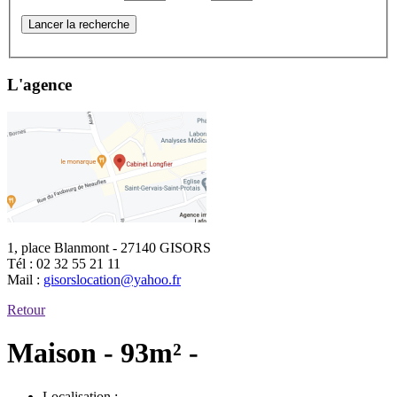
Lancer la recherche
L'agence
1, place Blanmont - 27140 GISORS
Tél :
02 32 55 21 11
Mail :
gisorslocation@yahoo.fr
Retour
Maison - 93m² -
Localisation :