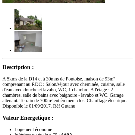
Description :
A 5kms de la D14 et à 30mns de Pontoise, maison de 93m²
comprenant au RDC : Salon/séjour avec cheminée, cuisine, salle
d'eau avec douche et lavabo, WC, 1 chambre. A l'étage : 2
chambres, salle de bains avec baignoire - lavabo et WC. Garage
attenant. Terrain de 700m² entièrement clos. Chauffage électrique.
Disponible le 01/09/2017. Réf Gutanu
Valeur Energetique :
Logement économe
Inférieur ou égale a 70 : A
69
A