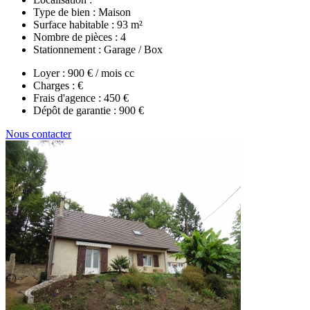
Type de bien :
Maison
Surface habitable :
93 m²
Nombre de pièces :
4
Stationnement :
Garage / Box
Loyer :
900 € / mois cc
Charges :
€
Frais d'agence :
450 €
Dépôt de garantie :
900 €
Nous contacter