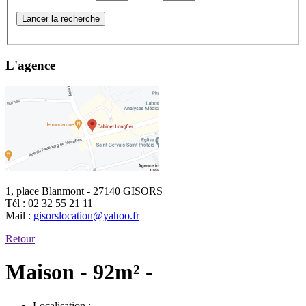
Lancer la recherche
L'agence
1, place Blanmont - 27140 GISORS
Tél :
02 32 55 21 11
Mail :
gisorslocation@yahoo.fr
Retour
Maison - 92m² -
Localisation :