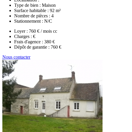
Type de bien :
Maison
Surface habitable :
92 m²
Nombre de pièces :
4
Stationnement :
N/C
Loyer :
760 € / mois cc
Charges :
€
Frais d'agence :
380 €
Dépôt de garantie :
760 €
Nous contacter