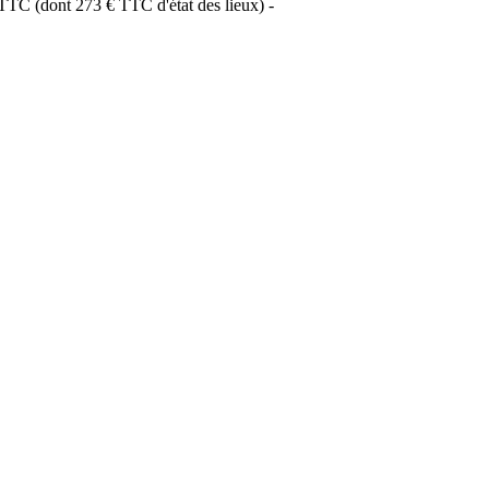
 TTC (dont 273 € TTC d'état des lieux) -