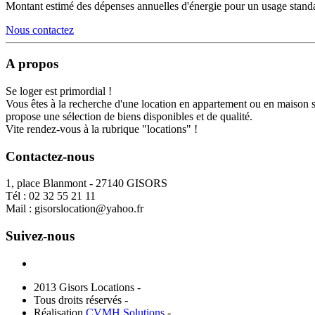
Montant estimé des dépenses annuelles d'énergie pour un usage stand
Nous contactez
A propos
Se loger est primordial !
Vous êtes à la recherche d'une location en appartement ou en maison 
propose une sélection de biens disponibles et de qualité.
Vite rendez-vous à la rubrique "locations" !
Contactez-nous
1, place Blanmont - 27140 GISORS
Tél :
02 32 55 21 11
Mail :
gisorslocation@yahoo.fr
Suivez-nous
2013 Gisors Locations -
Tous droits réservés -
Réalisation
CVMH Solutions
-