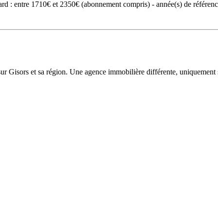
ard : entre 1710€ et 2350€ (abonnement compris) - année(s) de référe
sur Gisors et sa région. Une agence immobilière différente, uniquement