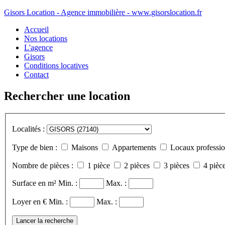
Gisors Location - Agence immobilière - www.gisorslocation.fr
Accueil
Nos locations
L'agence
Gisors
Conditions locatives
Contact
Rechercher une location
Localités :
Type de bien :
Maisons
Appartements
Locaux professio
Nombre de pièces :
1 pièce
2 pièces
3 pièces
4 pièce
Surface en m²
Min. :
Max. :
Loyer en €
Min. :
Max. :
Lancer la recherche