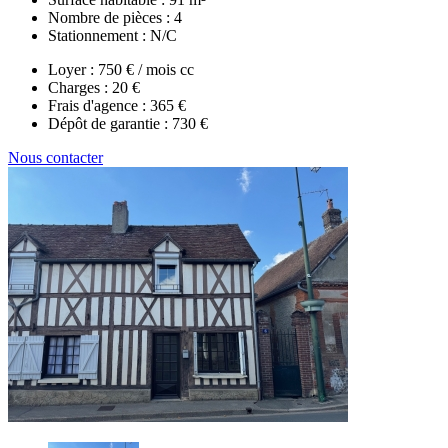
Nombre de pièces :
4
Stationnement :
N/C
Loyer :
750 € / mois cc
Charges :
20 €
Frais d'agence :
365 €
Dépôt de garantie :
730 €
Nous contacter