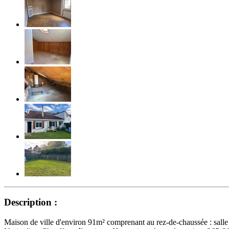
Description :
Maison de ville d'environ 91m² comprenant au rez-de-chaussée : salle d