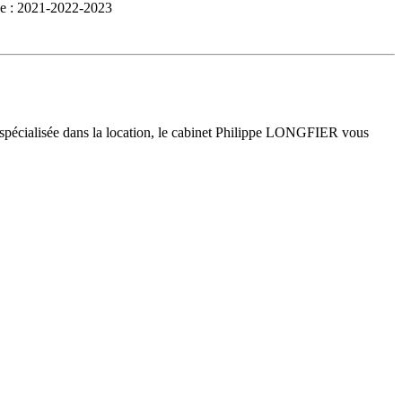
nce : 2021-2022-2023
 spécialisée dans la location, le cabinet Philippe LONGFIER vous