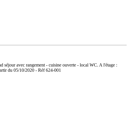
nd séjour avec rangement - cuisine ouverte - local WC. A l'étage :
partir du 05/10/2020 - Réf 624-001