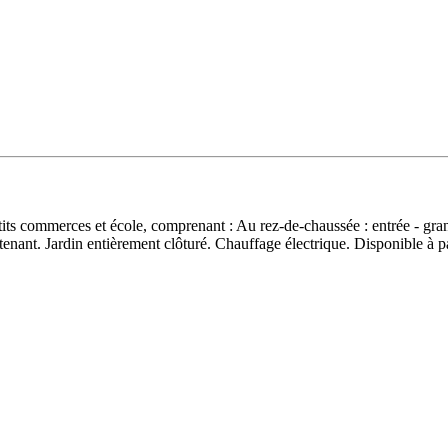
etits commerces et école, comprenant : Au rez-de-chaussée : entrée - gra
tenant. Jardin entièrement clôturé. Chauffage électrique. Disponible à 