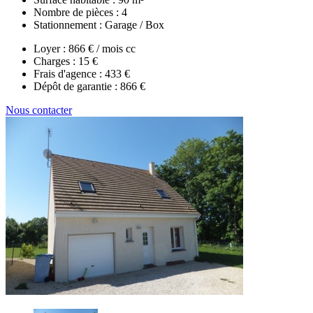
Nombre de pièces :
4
Stationnement :
Garage / Box
Loyer :
866 € / mois cc
Charges :
15 €
Frais d'agence :
433 €
Dépôt de garantie :
866 €
Nous contacter