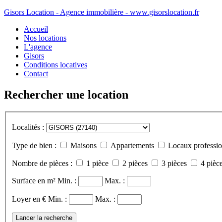
Gisors Location - Agence immobilière - www.gisorslocation.fr
Accueil
Nos locations
L'agence
Gisors
Conditions locatives
Contact
Rechercher une location
Localités :
Type de bien :
Maisons
Appartements
Locaux professio
Nombre de pièces :
1 pièce
2 pièces
3 pièces
4 pièce
Surface en m²
Min. :
Max. :
Loyer en €
Min. :
Max. :
Lancer la recherche