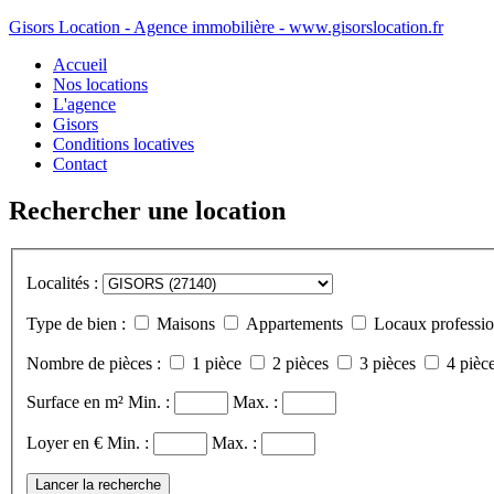
Gisors Location - Agence immobilière - www.gisorslocation.fr
Accueil
Nos locations
L'agence
Gisors
Conditions locatives
Contact
Rechercher une location
Localités :
Type de bien :
Maisons
Appartements
Locaux professio
Nombre de pièces :
1 pièce
2 pièces
3 pièces
4 pièce
Surface en m²
Min. :
Max. :
Loyer en €
Min. :
Max. :
Lancer la recherche