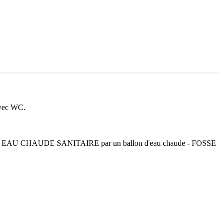
avec WC.
ique - EAU CHAUDE SANITAIRE par un ballon d'eau chaude - FOSSE