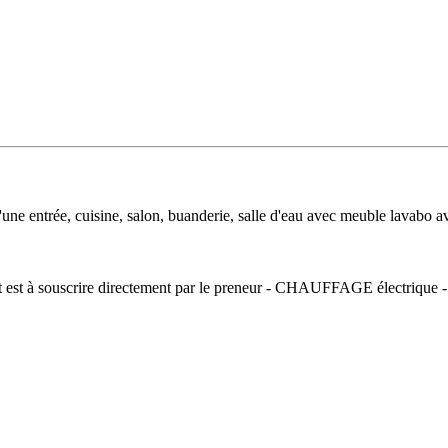
une entrée, cuisine, salon, buanderie, salle d'eau avec meuble lavabo 
t est à souscrire directement par le preneur - CHAUFFAGE électr