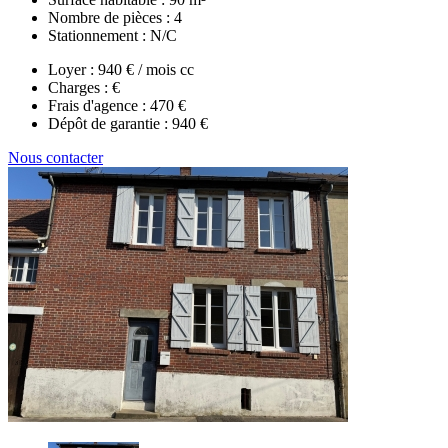
Nombre de pièces :
4
Stationnement :
N/C
Loyer :
940 € / mois cc
Charges :
€
Frais d'agence :
470 €
Dépôt de garantie :
940 €
Nous contacter