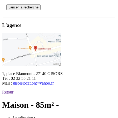
Lancer la recherche
L'agence
1, place Blanmont - 27140 GISORS
Tél :
02 32 55 21 11
Mail :
gisorslocation@yahoo.fr
Retour
Maison - 85m² -
Localisation :