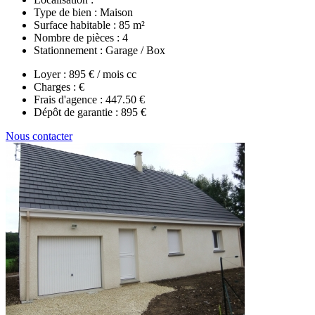
Type de bien :
Maison
Surface habitable :
85 m²
Nombre de pièces :
4
Stationnement :
Garage / Box
Loyer :
895 € / mois cc
Charges :
€
Frais d'agence :
447.50 €
Dépôt de garantie :
895 €
Nous contacter