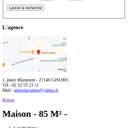
Lancer la recherche
L'agence
1, place Blanmont - 27140 GISORS
Tél :
02 32 55 21 11
Mail :
gisorslocation@yahoo.fr
Retour
Maison - 85 M² -
Localisation :