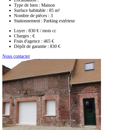
Type de bien :
Maison
Surface habitable :
85 m²
Nombre de pièces :
3
Stationnement :
Parking extérieur
Loyer :
830 € / mois cc
Charges :
€
Frais d'agence :
465 €
Dépôt de garantie :
830 €
Nous contacter