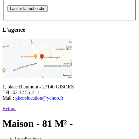
Lancer la recherche
L'agence
1, place Blanmont - 27140 GISORS
Tél :
02 32 55 21 11
Mail :
gisorslocation@yahoo.fr
Retour
Maison - 81 M² -
Localisation :