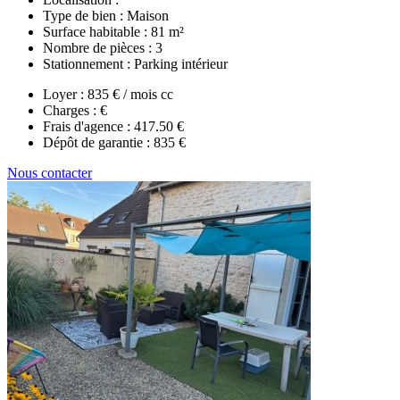
Type de bien :
Maison
Surface habitable :
81 m²
Nombre de pièces :
3
Stationnement :
Parking intérieur
Loyer :
835 € / mois cc
Charges :
€
Frais d'agence :
417.50 €
Dépôt de garantie :
835 €
Nous contacter