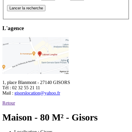
Lancer la recherche
L'agence
1, place Blanmont - 27140 GISORS
Tél :
02 32 55 21 11
Mail :
gisorslocation@yahoo.fr
Retour
Maison - 80 M² - Gisors
Localisation :
Gisors