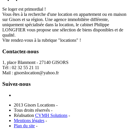
Se loger est primordial !
Vous êtes à la recherche d'une location en appartement ou en maison
sur Gisors et sa région. Une agence immobilière différente,
uniquement spécialisée dans la location, le cabinet Philippe
LONGFIER vous propose une sélection de biens disponibles et de
qualité.
Vite rendez-vous à la rubrique "locations" !
Contactez-nous
1, place Blanmont - 27140 GISORS
Tél :
02 32 55 21 11
Mail :
gisorslocation@yahoo.fr
Suivez-nous
2013 Gisors Locations -
Tous droits réservés -
Réalisation
CVMH Solutions
-
Mentions légales
-
Plan du site
-