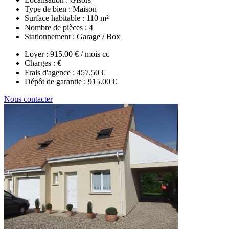
Type de bien :
Maison
Surface habitable :
110 m²
Nombre de pièces :
4
Stationnement :
Garage / Box
Loyer :
915.00 € / mois cc
Charges :
€
Frais d'agence :
457.50 €
Dépôt de garantie :
915.00 €
Nous contacter