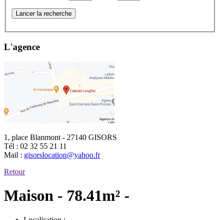
Lancer la recherche
L'agence
1, place Blanmont - 27140 GISORS
Tél :
02 32 55 21 11
Mail :
gisorslocation@yahoo.fr
Retour
Maison - 78.41m² -
Localisation :