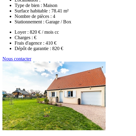
Type de bien :
Maison
Surface habitable :
78.41 m²
Nombre de pièces :
4
Stationnement :
Garage / Box
Loyer :
820 € / mois cc
Charges :
€
Frais d'agence :
410 €
Dépôt de garantie :
820 €
Nous contacter