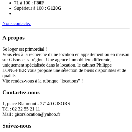
71 à 100 : F
80
F
Supérieur à 100 : G
120
G
Nous contactez
A propos
Se loger est primordial !
Vous êtes à la recherche d'une location en appartement ou en maison
sur Gisors et sa région. Une agence immobilière différente,
uniquement spécialisée dans la location, le cabinet Philippe
LONGFIER vous propose une sélection de biens disponibles et de
qualité.
Vite rendez-vous à la rubrique "locations" !
Contactez-nous
1, place Blanmont - 27140 GISORS
Tél :
02 32 55 21 11
Mail :
gisorslocation@yahoo.fr
Suivez-nous