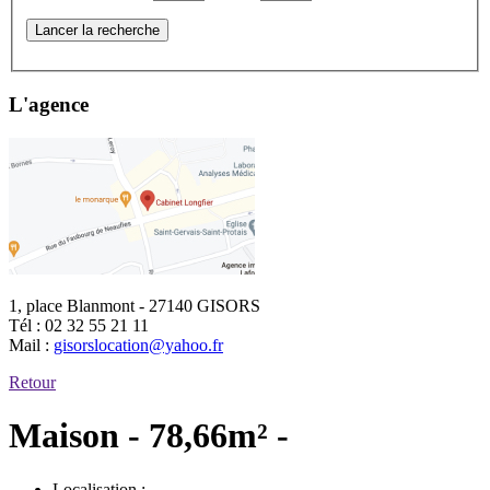
Lancer la recherche
L'agence
1, place Blanmont - 27140 GISORS
Tél :
02 32 55 21 11
Mail :
gisorslocation@yahoo.fr
Retour
Maison - 78,66m² -
Localisation :