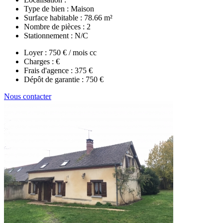
Type de bien :
Maison
Surface habitable :
78.66 m²
Nombre de pièces :
2
Stationnement :
N/C
Loyer :
750 € / mois cc
Charges :
€
Frais d'agence :
375 €
Dépôt de garantie :
750 €
Nous contacter