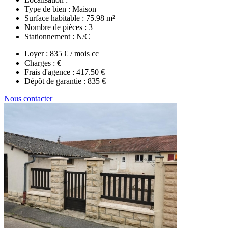
Type de bien :
Maison
Surface habitable :
75.98 m²
Nombre de pièces :
3
Stationnement :
N/C
Loyer :
835 € / mois cc
Charges :
€
Frais d'agence :
417.50 €
Dépôt de garantie :
835 €
Nous contacter