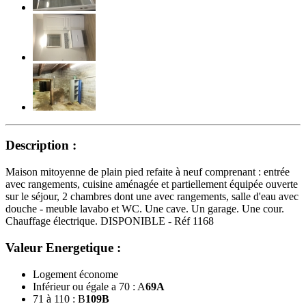
Description :
Maison mitoyenne de plain pied refaite à neuf comprenant : entrée
avec rangements, cuisine aménagée et partiellement équipée ouverte
sur le séjour, 2 chambres dont une avec rangements, salle d'eau avec
douche - meuble lavabo et WC. Une cave. Un garage. Une cour.
Chauffage électrique. DISPONIBLE - Réf 1168
Valeur Energetique :
Logement économe
Inférieur ou égale a 70 : A
69
A
71 à 110 : B
109
B