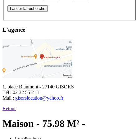
Lancer la recherche
L'agence
1, place Blanmont - 27140 GISORS
Tél :
02 32 55 21 11
Mail :
gisorslocation@yahoo.fr
Retour
Maison - 75.98 M² -
Localisation :