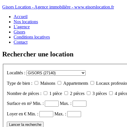
Gisors Location - Agence immobilière - www.gisorslocation.fr
Accueil
Nos locations
L'agence
Gisors
Conditions locatives
Contact
Rechercher une location
Localités :
Type de bien :
Maisons
Appartements
Locaux professio
Nombre de pièces :
1 pièce
2 pièces
3 pièces
4 pièce
Surface en m²
Min. :
Max. :
Loyer en €
Min. :
Max. :
Lancer la recherche