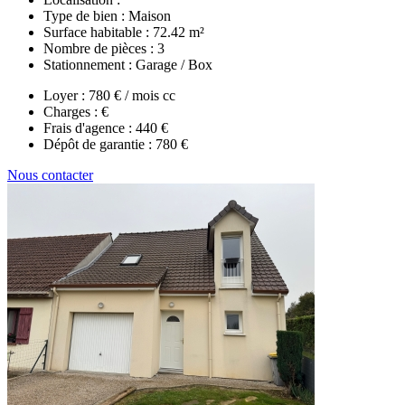
Type de bien :
Maison
Surface habitable :
72.42 m²
Nombre de pièces :
3
Stationnement :
Garage / Box
Loyer :
780 € / mois cc
Charges :
€
Frais d'agence :
440 €
Dépôt de garantie :
780 €
Nous contacter