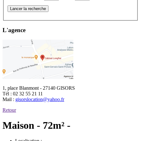
Lancer la recherche
L'agence
1, place Blanmont - 27140 GISORS
Tél :
02 32 55 21 11
Mail :
gisorslocation@yahoo.fr
Retour
Maison - 72m² -
Localisation :