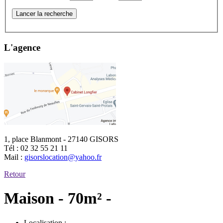
Lancer la recherche
L'agence
1, place Blanmont - 27140 GISORS
Tél :
02 32 55 21 11
Mail :
gisorslocation@yahoo.fr
Retour
Maison - 70m² -
Localisation :