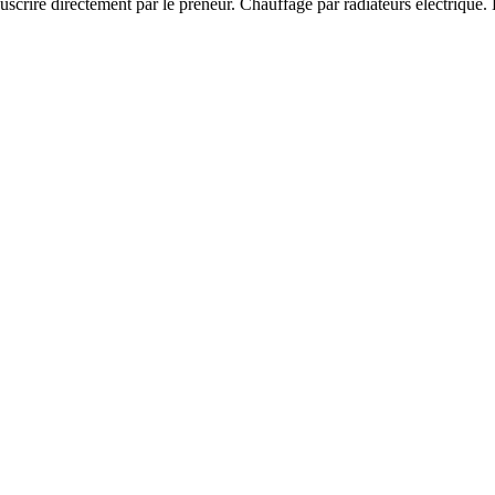
ouscrire directement par le preneur. Chauffage par radiateurs électrique