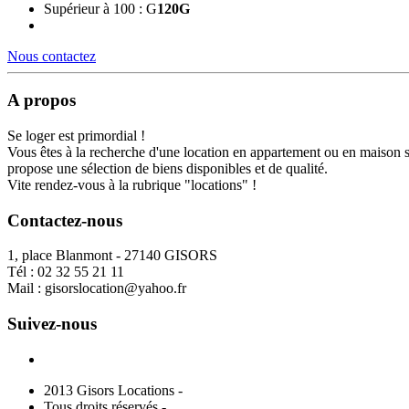
Supérieur à 100 : G
120
G
Nous contactez
A propos
Se loger est primordial !
Vous êtes à la recherche d'une location en appartement ou en maison 
propose une sélection de biens disponibles et de qualité.
Vite rendez-vous à la rubrique "locations" !
Contactez-nous
1, place Blanmont - 27140 GISORS
Tél :
02 32 55 21 11
Mail :
gisorslocation@yahoo.fr
Suivez-nous
2013 Gisors Locations -
Tous droits réservés -