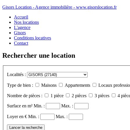
Gisors Location - Agence immobilière - www.gisorslocation.fr
Accueil
Nos locations
L'agence
Gisors
Conditions locatives
Contact
Rechercher une location
Localités :
Type de bien :
Maisons
Appartements
Locaux professio
Nombre de pièces :
1 pièce
2 pièces
3 pièces
4 pièce
Surface en m²
Min. :
Max. :
Loyer en €
Min. :
Max. :
Lancer la recherche