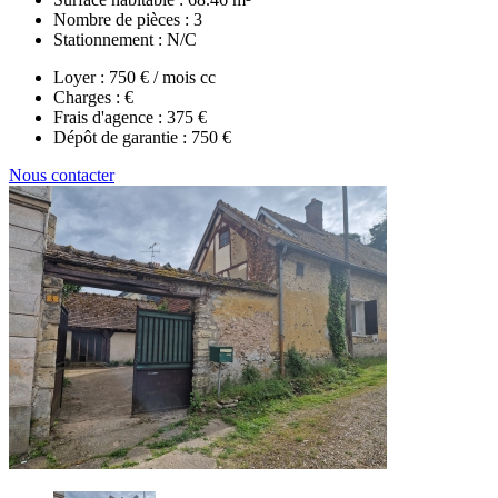
Nombre de pièces :
3
Stationnement :
N/C
Loyer :
750 € / mois cc
Charges :
€
Frais d'agence :
375 €
Dépôt de garantie :
750 €
Nous contacter