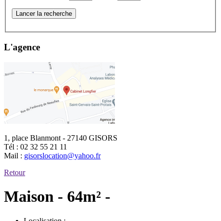
Lancer la recherche
L'agence
1, place Blanmont - 27140 GISORS
Tél :
02 32 55 21 11
Mail :
gisorslocation@yahoo.fr
Retour
Maison - 64m² -
Localisation :