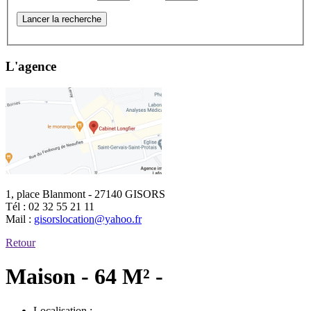
Lancer la recherche
L'agence
1, place Blanmont - 27140 GISORS
Tél :
02 32 55 21 11
Mail :
gisorslocation@yahoo.fr
Retour
Maison - 64 M² -
Localisation :